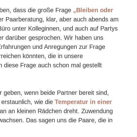
aben, dass die große Frage
„Bleiben oder
rer Paarberatung, klar, aber auch abends am
Büro unter Kolleginnen, und auch auf Partys
er darüber gesprochen. Wir haben uns
 Erfahrungen und Anregungen zur Frage
reichen könnten, die in unsere
h diese Frage auch schon mal gestellt
 geben, wenn beide Partner bereit sind,
 erstaunlich, wie die
Temperatur in einer
man an kleinen Rädchen dreht. Zuwendung
wachsen. Das sagen uns die Paare, die in