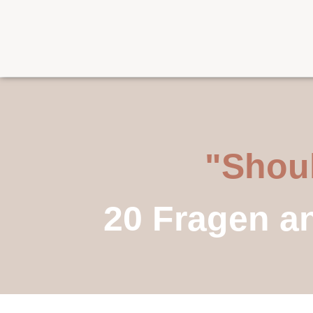
"Shoul
20 Fragen a