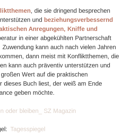
liktthemen
, die sie dringend besprechen
unterstützen und
beziehungsverbessernd
aktischen Anregungen, Kniffe und
peratur in einer abgekühlten Partnerschaft
t. Zuwendung kann auch nach vielen Jahren
kommen, dann meist mit Konfliktthemen, die
en kann auch präventiv unterstützen und
großen Wert auf die praktischen
 dieses Buch liest, der weiß am Ende
Chance geben möchte.
oder bleiben_ SZ Magazin
gel:
Tagesspiegel