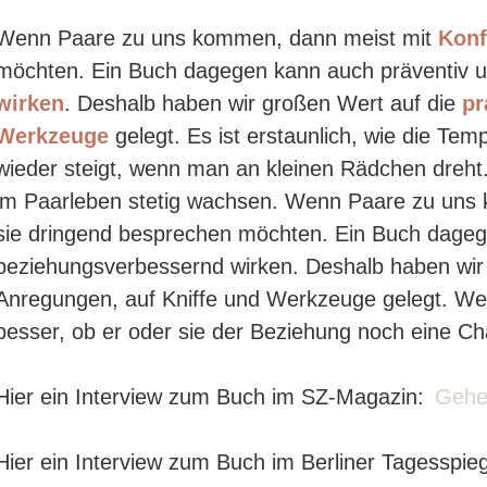
Wenn Paare zu uns kommen, dann meist mit
Konf
möchten. Ein Buch dagegen kann auch präventiv 
wirken
. Deshalb haben wir großen Wert auf die
pr
Werkzeuge
gelegt. Es ist erstaunlich, wie die Tem
wieder steigt, wenn man an kleinen Rädchen dreh
im Paarleben stetig wachsen. Wenn Paare zu uns 
sie dringend besprechen möchten. Ein Buch dageg
beziehungsverbessernd wirken. Deshalb haben wir 
Anregungen, auf Kniffe und Werkzeuge gelegt. Wer
besser, ob er oder sie der Beziehung noch eine 
Hier ein Interview zum Buch im SZ-Magazin:
Gehen 
Hier ein Interview zum Buch im Berliner Tagesspie