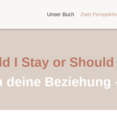
Unser Buch
Zwei Perspekti
d I Stay or Should
n deine Beziehung 