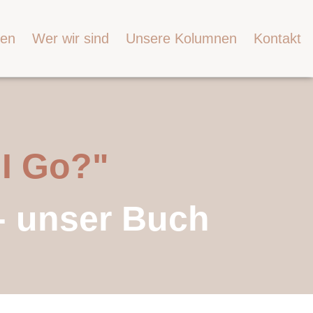
ven
Wer wir sind
Unsere Kolumnen
Kontakt
 I Go?"
- unser Buch